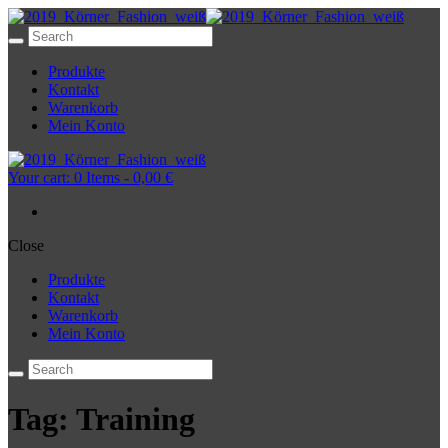
Produkte
Kontakt
Warenkorb
Mein Konto
Your cart:
0 Items
-
0,00 €
Close
Produkte
Kontakt
Warenkorb
Mein Konto
Tag: Training